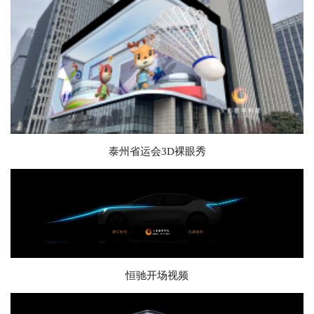
泰州省运会3D裸眼秀
恒驰开场视频