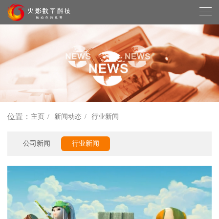
位置：
主页
新闻动态
行业新闻
公司新闻
行业新闻