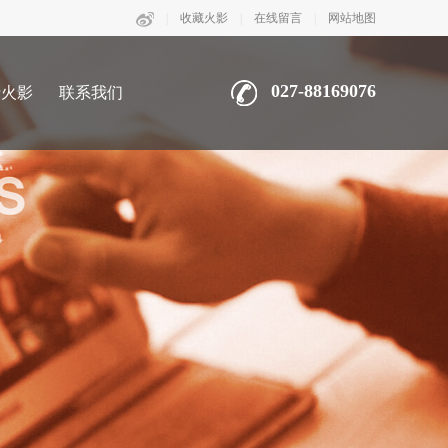
|
收藏火影
|
在线留言
|
网站地图
027-88169076
于火影
联系我们