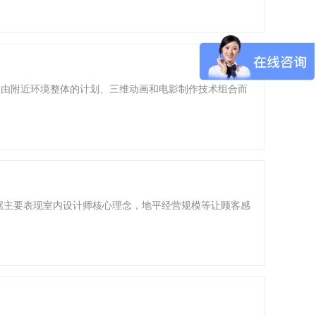
是由附近环境整体的计划、三维动画和电影制作技术组合而
据主要表现室内设计师核心理念，地平经营规模等让顾客感