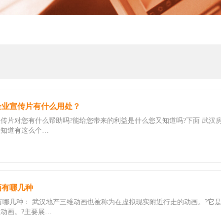
企业宣传片有什么用处？
传片对您有什么帮助吗?能给您带来的利益是什么您又知道吗?下面 武汉房
民知道有这么个…
画有哪几种
有哪几种： 武汉地产三维动画也被称为在虚拟现实附近行走的动画。?它
动画。?主要展…