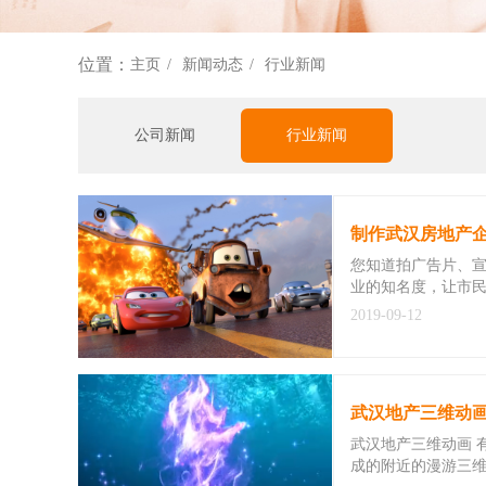
位置：
主页
新闻动态
行业新闻
公司新闻
行业新闻
制作武汉房地产
您知道拍广告片、宣
业的知名度，让市
2019-09-12
武汉地产三维动
武汉地产三维动画 
成的附近的漫游三维