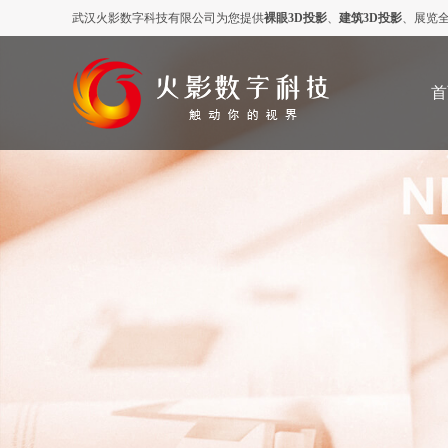
武汉火影数字科技有限公司为您提供
裸眼3D投影
、
建筑3D投影
、展览
首