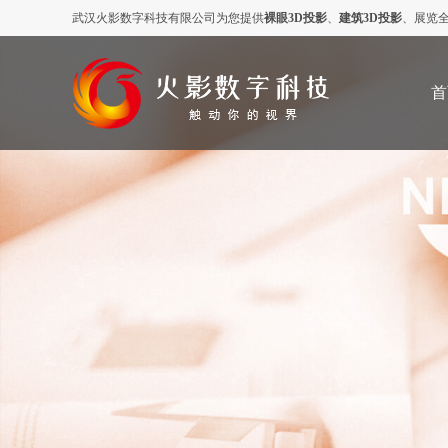
武汉火影数字科技有限公司为您提供
裸眼3D投影
、
建筑3D投影
、展览
首