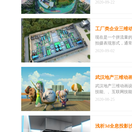
2020-09-22
工厂类企业三维
现在是一个拼流量
拍摄表现形式，通
2020-09-02
武汉地产三维动
武汉地产三维动画设
技能、、互联网技
2020-08-25
浅析3d全息投影