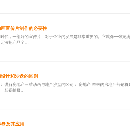
动画宣传片制作的必要性
的时代，一部好的宣传片，对于企业的发展是非常重要的。它就像一张充
常无法把产品全…
画设计和沙盘的区别
计讲解房地产三维动画与地产沙盘的区别： 房地产 未来的房地产营销
能、影视拍摄…
沙盘及其应用