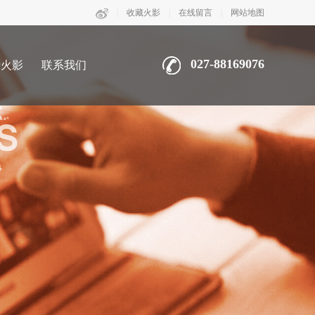
|
收藏火影
|
在线留言
|
网站地图
027-88169076
于火影
联系我们