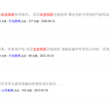
的
全息
投影
技术取代。 武汉
全息
投影
沙盘制作 通过光影与空间的巧妙结合
l
行业新闻
127
2026-04-22
分类：
点击：
日期：
果。许多用户在 武汉
全息
投影
沙盘制作 选购设备时常常陷入纠结：究竟
l
行业新闻
60
2025-10-14
分类：
点击：
日期：
艺术等元素深度融合的新型演出形式。...
公司新闻
143
2025-05-16
：
点击：
日期：