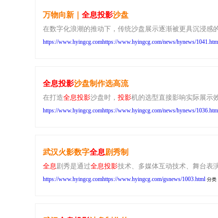
万物向新｜
全息
投影
沙盘
在数字化浪潮的推动下，传统沙盘展示逐渐被更具沉浸感
https://www.hyingcg.comhttps://www.hyingcg.com/news/hynews/1041.htm
全息
投影
沙盘制作选高流
在打造
全息
投影
沙盘时，
投影
机的选型直接影响实际展示效
https://www.hyingcg.comhttps://www.hyingcg.com/news/hynews/1036.htm
武汉火影数字
全息
剧秀制
全息
剧秀是通过
全息
投影
技术、多媒体互动技术、舞台表演
https://www.hyingcg.comhttps://www.hyingcg.com/gsnews/1003.html
分类