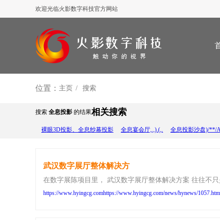
欢迎光临火影数字科技官方网站
位置：
主页
搜索
相关搜索
搜索
全息投影
的结果
裸眼3D投影、全息纱幕投影
全息宴会厅,.,).(,.
全息投影沙盘)/**/AN
武汉数字展厅整体解决方
在数字展陈项目里， 武汉数字展厅整体解决方案 往往不
https://www.hyingcg.comhttps://www.hyingcg.com/news/hynews/1057.htm