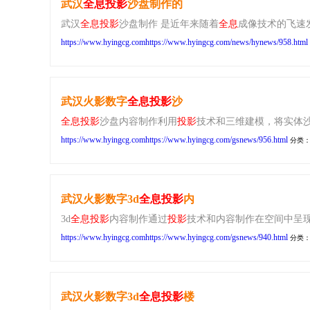
武汉
全息
投影
沙盘制作的
武汉
全息
投影
沙盘制作 是近年来随着
全息
成像技术的飞速
https://www.hyingcg.comhttps://www.hyingcg.com/news/hynews/958.html
武汉火影数字
全息
投影
沙
全息
投影
沙盘内容制作利用
投影
技术和三维建模，将实体沙
https://www.hyingcg.comhttps://www.hyingcg.com/gsnews/956.html
分类
武汉火影数字3d
全息
投影
内
3d
全息
投影
内容制作通过
投影
技术和内容制作在空间中呈现
https://www.hyingcg.comhttps://www.hyingcg.com/gsnews/940.html
分类
武汉火影数字3d
全息
投影
楼