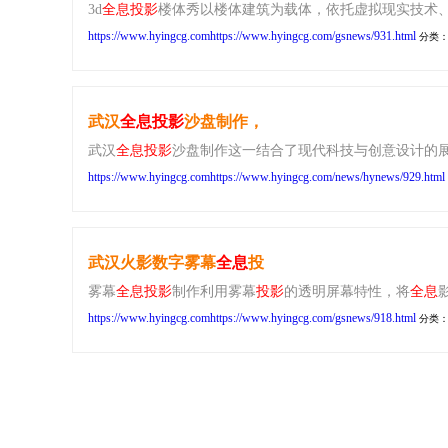
3d
全息
投影
楼体秀以楼体建筑为载体，依托虚拟现实技术、
https://www.hyingcg.comhttps://www.hyingcg.com/gsnews/931.html
分类
武汉
全息
投影
沙盘制作，
武汉
全息
投影
沙盘制作​这一结合了现代科技与创意设计的
https://www.hyingcg.comhttps://www.hyingcg.com/news/hynews/929.html
武汉火影数字雾幕
全息
投
雾幕
全息
投影
制作利用雾幕
投影
的透明屏幕特性，将
全息
https://www.hyingcg.comhttps://www.hyingcg.com/gsnews/918.html
分类