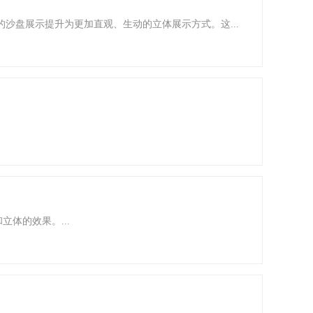
沙盘展示提升为更加直观、生动的立体展示方式。这...
体的效果。...