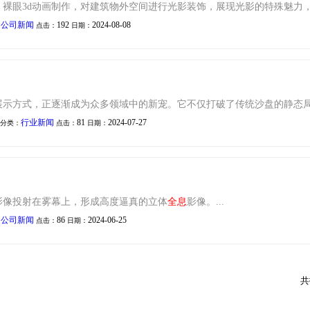
裸眼3d动画制作，对建筑物外空间进行光影装饰，展现光影的特殊魅力，为
公司新闻
192
2024-08-08
：
点击：
日期：
展示方式，正逐渐成为众多领域中的新宠。它不仅打破了传统沙盘的静态局
行业新闻
81
2024-07-27
分类：
点击：
日期：
影像投射在雾幕上，形成高度逼真的立体
全息
影像。...
公司新闻
86
2024-06-25
：
点击：
日期：
共