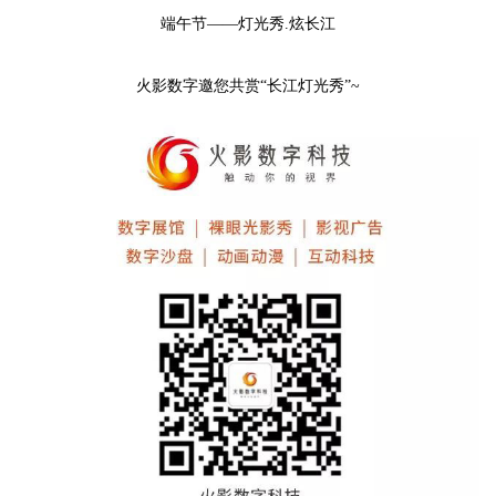
端午节——灯光秀.炫长江
火影数字邀您共赏“长江灯光秀”~