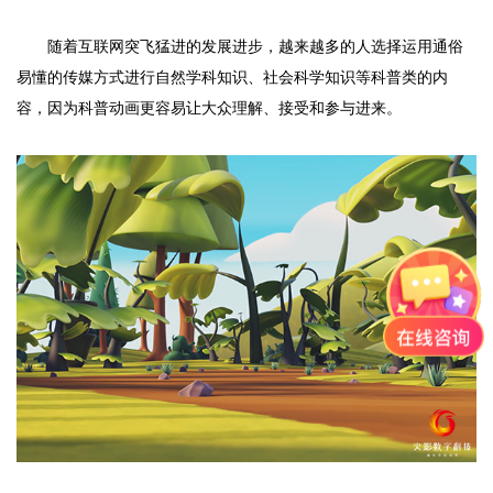
随着互联网突飞猛进的发展进步，越来越多的人选择运用通俗
易懂的传媒方式进行自然学科知识、社会科学知识等科普类的内
容，因为科普动画更容易让大众理解、接受和参与进来。