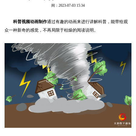
间：2023-07-03 15:34
科普视频动画制作
通过有趣的动画来进行讲解科普，能带给观
众一种新奇的感觉，不再局限于枯燥的阅读说明。