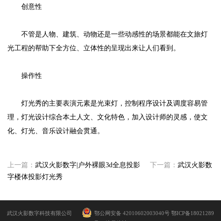
创意性
不管是人物、建筑、动物还是一些动感性的场景都能在文旅灯
光工程的帮助下全方位、立体性的呈现出来让人们看到。
操作性
灯光秀的主要表演元素是光束灯，控制程序设计及调度容易管
理，灯光设计综合本土人文、文化特色，加入设计师的灵感，使文
化、灯光、音乐设计融会贯通。
上一篇：
武汉火影数字|户外裸眼3d全息投影
下一篇：
武汉火影数
字楼体投影灯光秀
武汉火影数字科技有限公司
鄂公网安备 42010602003040号
鄂ICP备18021289