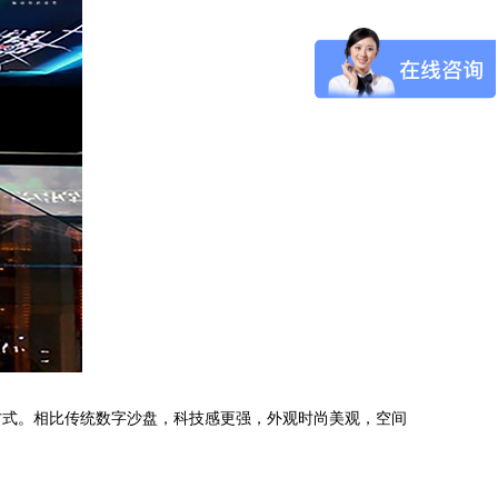
方式。相比传统数字沙盘，科技感更强，外观时尚美观，空间