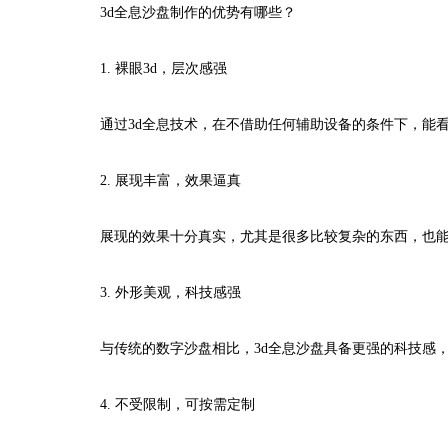
3d全息沙盘制作的优势有哪些？
1.
裸眼
3d，层次感强
通过
3d全息技术，在不借助任何辅助设备的条件下，能
2.
展现丰富，效果逼真
展现的效果十分真实，尤其是很多比较复杂的东西，也
3.
外形美观，科技感强
与传统的数字沙盘相比，
3d全息沙盘具备更强的科技感
4.
不受限制，可按需定制