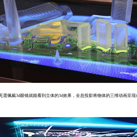
，无需佩戴3d眼镜就能看到立体的3d效果，全息投影将物体的三维动画
。