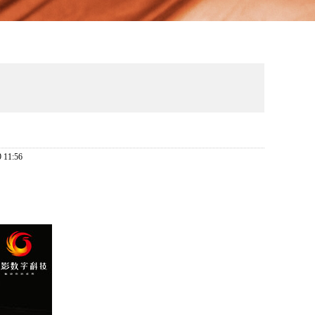
11:56