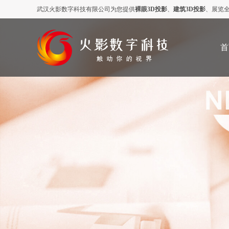
武汉火影数字科技有限公司为您提供
裸眼3D投影
、
建筑3D投影
、展览
首